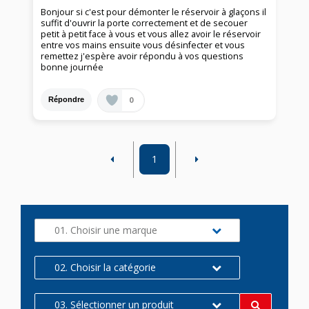
Bonjour si c'est pour démonter le réservoir à glaçons il
suffit d'ouvrir la porte correctement et de secouer
petit à petit face à vous et vous allez avoir le réservoir
entre vos mains ensuite vous désinfecter et vous
remettez j'espère avoir répondu à vos questions
bonne journée
0
Répondre
1
01. Choisir une marque
02. Choisir la catégorie
03. Sélectionner un produit