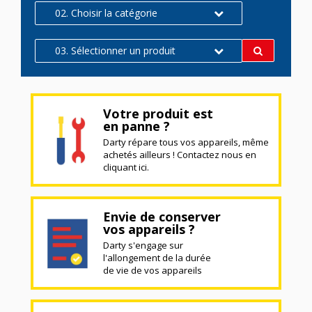
02. Choisir la catégorie
03. Sélectionner un produit
Votre produit est
en panne ?
Darty répare tous vos appareils, même
achetés ailleurs ! Contactez nous en
cliquant ici.
Envie de conserver
vos appareils ?
Darty s'engage sur
l'allongement de la durée
de vie de vos appareils