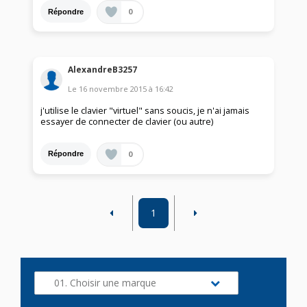
0
Répondre
AlexandreB3257
Le
16 novembre 2015
à
16:42
j'utilise le clavier "virtuel" sans soucis, je n'ai jamais
essayer de connecter de clavier (ou autre)
0
Répondre
1
01. Choisir une marque