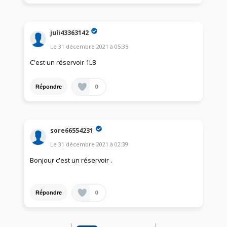
juli43363142
Le
31 décembre 2021
à
05:35
C'est un réservoir 1L8
0
Répondre
sore66554231
Le
31 décembre 2021
à
02:39
Bonjour c'est un réservoir .
0
Répondre