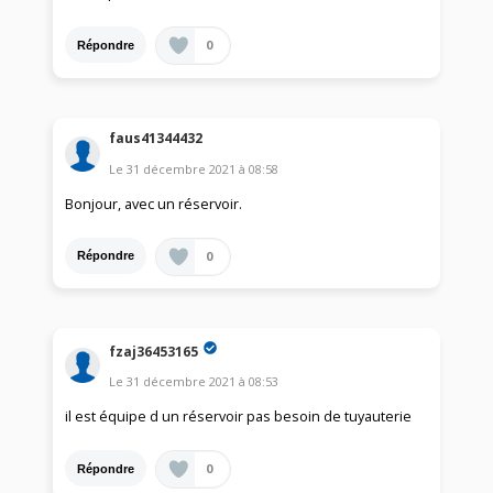
0
Répondre
faus41344432
Le
31 décembre 2021
à
08:58
Bonjour, avec un réservoir.
0
Répondre
fzaj36453165
Le
31 décembre 2021
à
08:53
il est équipe d un réservoir pas besoin de tuyauterie
0
Répondre