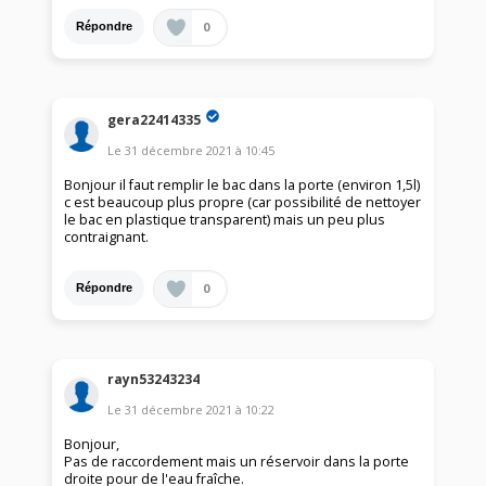
0
Répondre
gera22414335
Le
31 décembre 2021
à
10:45
Bonjour il faut remplir le bac dans la porte (environ 1,5l)
c est beaucoup plus propre (car possibilité de nettoyer
le bac en plastique transparent) mais un peu plus
contraignant.
0
Répondre
rayn53243234
Le
31 décembre 2021
à
10:22
Bonjour,
Pas de raccordement mais un réservoir dans la porte
droite pour de l'eau fraîche.