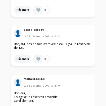
0
Répondre
bast41355344
Le
31 décembre 2021
à
16:42
Bonjour, pas besoin d'arrivée d'eau. Il y a un réservoir
de 1.8L
0
Répondre
moha31345446
Le
31 décembre 2021
à
13:19
Bonjour,
Il s'agit d'un réservoir amovible.
Cordialement,