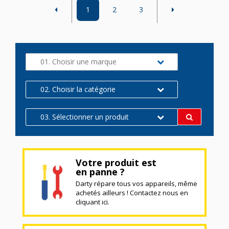
1
2
3
01. Choisir une marque
02. Choisir la catégorie
03. Sélectionner un produit
Votre produit est
en panne ?
Darty répare tous vos appareils, même
achetés ailleurs ! Contactez nous en
cliquant ici.