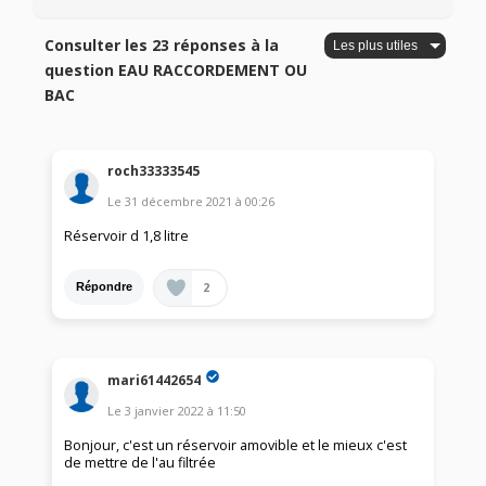
Consulter les 23 réponses à la
question EAU RACCORDEMENT OU
BAC
roch33333545
Le
31 décembre 2021
à
00:26
Réservoir d 1,8 litre
2
Répondre
mari61442654
Le
3 janvier 2022
à
11:50
Bonjour, c'est un réservoir amovible et le mieux c'est
de mettre de l'au filtrée