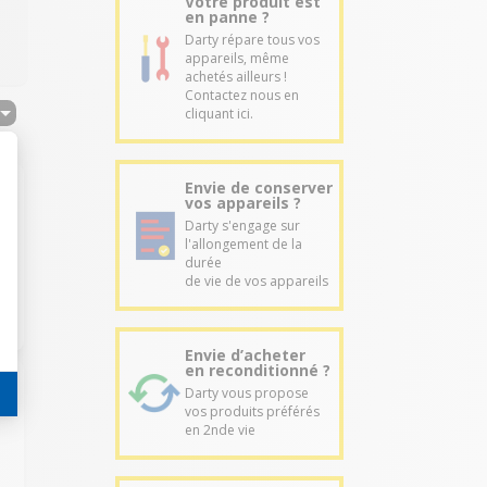
Votre produit est
en panne ?
Darty répare tous vos
appareils, même
achetés ailleurs !
Contactez nous en
cliquant ici.
Envie de conserver
vos appareils ?
Darty s'engage sur
l'allongement de la
durée
de vie de vos appareils
Envie d’acheter
en reconditionné ?
Darty vous propose
vos produits préférés
en 2nde vie