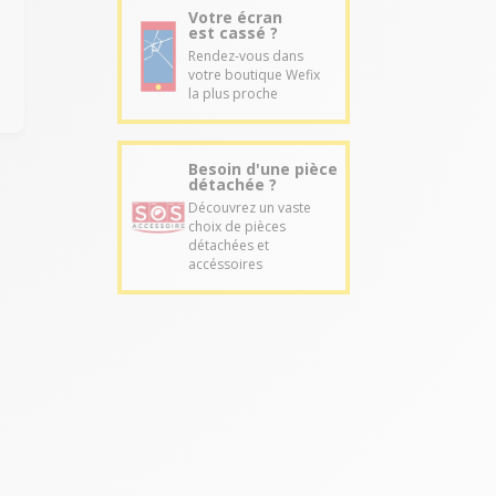
Votre écran
est cassé ?
Rendez-vous dans
votre boutique Wefix
la plus proche
Besoin d'une pièce
détachée ?
Découvrez un vaste
choix de pièces
détachées et
accéssoires