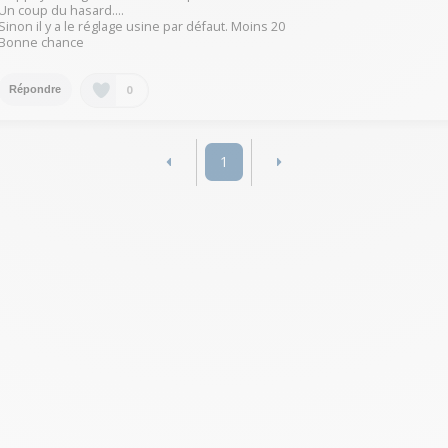
Un coup du hasard....
Sinon il y a le réglage usine par défaut. Moins 20
Bonne chance
0
Répondre
1