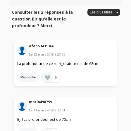
Consulter les 2 réponses à la
question Bjr qu'elle est la
profondeur ? Merci
afen53431366
Le
12 mars 2018
à
20:56
La profondeur de ce refrigerateur est de 68cm
0
Répondre
mari8498759
Le
11 mars 2018
à
12:51
Bjr! La profondeur est de 70cm!