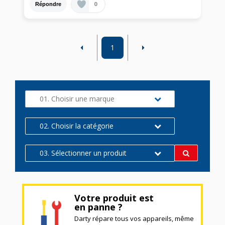
0
Répondre
1
01. Choisir une marque
02. Choisir la catégorie
03. Sélectionner un produit
Votre produit est
en panne ?
Darty répare tous vos appareils, même