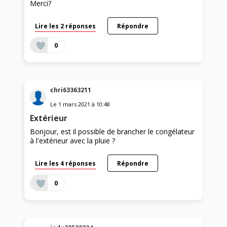
Merci?
Lire les 2 réponses
Répondre
0
chri63363211
Le
1 mars 2021
à
10:48
Extérieur
Bonjour, est il possible de brancher le congélateur
à l'extérieur avec la pluie ?
Lire les 4 réponses
Répondre
0