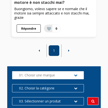
motore è non stacchi mai?
Buongiorno, volevo sapere se e normale che il
motore sia sempre attaccato e non stacchi mai,
grazie
Répondre
0
1
01. Choisir une marque
02. Choisir la catégorie
03. Sélectionner un produit