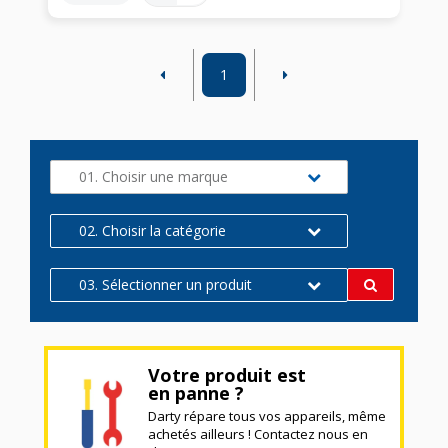
1
01. Choisir une marque
02. Choisir la catégorie
03. Sélectionner un produit
Votre produit est
en panne ?
Darty répare tous vos appareils, même
achetés ailleurs ! Contactez nous en