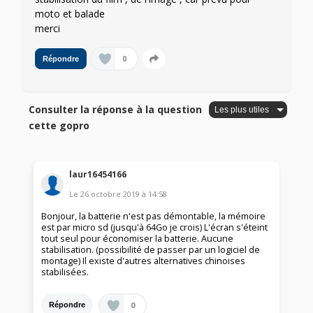
moto et balade
merci
0
Répondre
Consulter la réponse à la question
cette gopro
laur16454166
Le
26 octobre 2019
à
14:58
Bonjour, la batterie n'est pas démontable, la mémoire
est par micro sd (jusqu'à 64Go je crois) L'écran s'éteint
tout seul pour économiser la batterie. Aucune
stabilisation. (possibilité de passer par un logiciel de
montage) Il existe d'autres alternatives chinoises
stabilisées.
0
Répondre