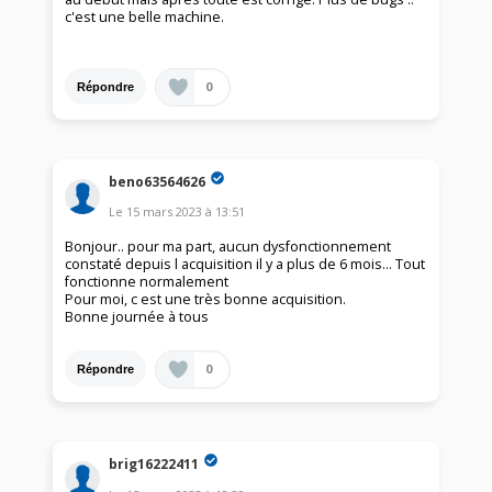
c'est une belle machine.
0
Répondre
beno63564626
Le
15 mars 2023
à
13:51
Bonjour.. pour ma part, aucun dysfonctionnement
constaté depuis l acquisition il y a plus de 6 mois... Tout
fonctionne normalement
Pour moi, c est une très bonne acquisition.
Bonne journée à tous
0
Répondre
brig16222411