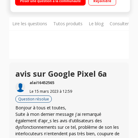
Rejoindre
Poser une question à la communauté
angle de 12 Mp"
Lire les questions
Tutos produits
Le blog
Consulter sur
avis sur Google Pixel 6a
alai16452565
Le
15 mars 2023
à
12:59
Question résolue
Bonjour à tous et toutes,
Suite à mon dernier message j'ai remarqué
également d'apr_s les avis d'utilisateurs des
dysfonctionnements sur ce tel, problème de son les
interlocuteurs n'entendent pas très bien, coupure de