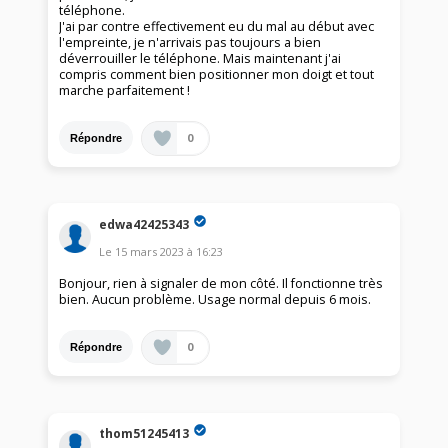
téléphone.
J'ai par contre effectivement eu du mal au début avec
l'empreinte, je n'arrivais pas toujours a bien
déverrouiller le téléphone. Mais maintenant j'ai
compris comment bien positionner mon doigt et tout
marche parfaitement !
0
Répondre
edwa42425343
Le
15 mars 2023
à
16:23
Bonjour, rien à signaler de mon côté. Il fonctionne très
bien. Aucun problème. Usage normal depuis 6 mois.
0
Répondre
thom51245413