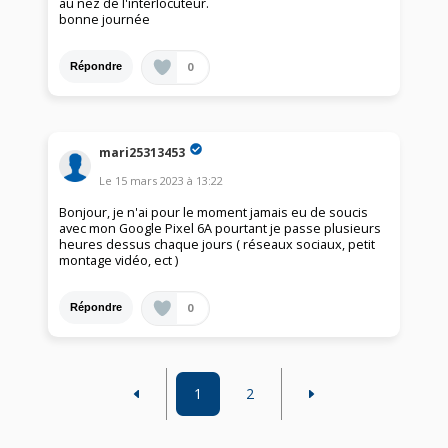
au nez de l'interlocuteur.
bonne journée
0
Répondre
mari25313453
Le
15 mars 2023
à
13:22
Bonjour, je n'ai pour le moment jamais eu de soucis
avec mon Google Pixel 6A pourtant je passe plusieurs
heures dessus chaque jours ( réseaux sociaux, petit
montage vidéo, ect )
0
Répondre
1
2