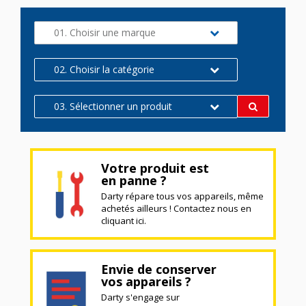
01. Choisir une marque
02. Choisir la catégorie
03. Sélectionner un produit
Votre produit est
en panne ?
Darty répare tous vos appareils, même
achetés ailleurs ! Contactez nous en
cliquant ici.
Envie de conserver
vos appareils ?
Darty s'engage sur