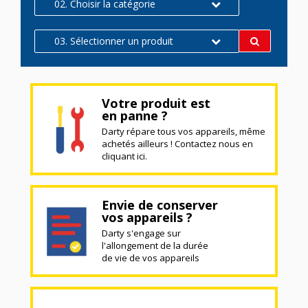
02. Choisir la catégorie
03. Sélectionner un produit
Votre produit est
en panne ?
Darty répare tous vos appareils, même
achetés ailleurs ! Contactez nous en
cliquant ici.
Envie de conserver
vos appareils ?
Darty s'engage sur
l'allongement de la durée
de vie de vos appareils