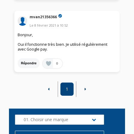
mvan21356366
Le
8 février 2021
à
10:52
Bonjour,
Oui il fonctionne très bien. Je utilisé régulièrement
avec Google pay.
0
Répondre
1
01. Choisir une marque