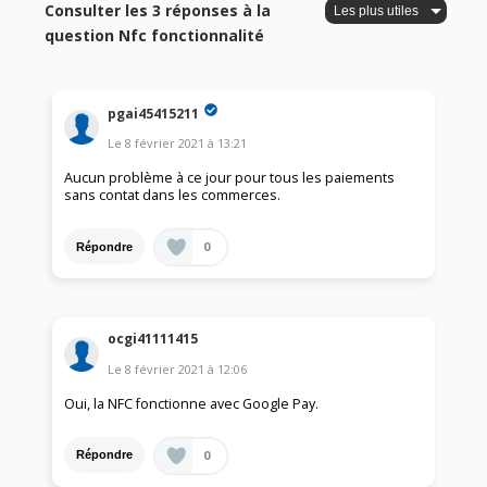
Consulter les 3 réponses à la
question Nfc fonctionnalité
pgai45415211
Le
8 février 2021
à
13:21
Aucun problème à ce jour pour tous les paiements
sans contat dans les commerces.
0
Répondre
ocgi41111415
Le
8 février 2021
à
12:06
Oui, la NFC fonctionne avec Google Pay.
0
Répondre