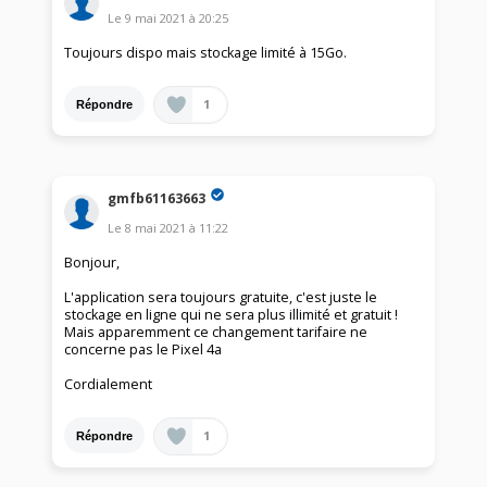
Le
9 mai 2021
à
20:25
Toujours dispo mais stockage limité à 15Go.
1
Répondre
gmfb61163663
Le
8 mai 2021
à
11:22
Bonjour,
L'application sera toujours gratuite, c'est juste le
stockage en ligne qui ne sera plus illimité et gratuit !
Mais apparemment ce changement tarifaire ne
concerne pas le Pixel 4a
Cordialement
1
Répondre