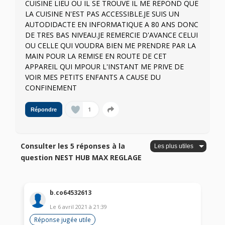
CUISINE LIEU OU IL SE TROUVE IL ME REPOND QUE
LA CUISINE N'EST PAS ACCESSIBLE.JE SUIS UN
AUTODIDACTE EN INFORMATIQUE A 80 ANS DONC
DE TRES BAS NIVEAU.JE REMERCIE D'AVANCE CELUI
OU CELLE QUI VOUDRA BIEN ME PRENDRE PAR LA
MAIN POUR LA REMISE EN ROUTE DE CET
APPAREIL QUI MPOUR L'INSTANT ME PRIVE DE
VOIR MES PETITS ENFANTS A CAUSE DU
CONFINEMENT
1
Répondre
Consulter les 5 réponses à la
question NEST HUB MAX REGLAGE
b.co64532613
Le
6 avril 2021
à
21:39
Réponse jugée utile