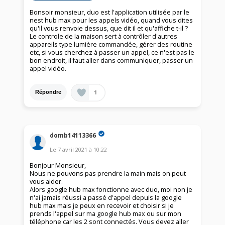
Bonsoir monsieur, duo est l'application utilisée par le
nest hub max pour les appels vidéo, quand vous dites
qu'il vous renvoie dessus, que dit il et qu'affiche t-il ?
Le controle de la maison sert à contrôler d'autres
appareils type lumière commandée, gérer des routine
etc, si vous cherchez à passer un appel, ce n'est pas le
bon endroit, il faut aller dans communiquer, passer un
appel vidéo.
1
Répondre
domb14113366
Le
7 avril 2021
à
10:22
Bonjour Monsieur,
Nous ne pouvons pas prendre la main mais on peut
vous aider.
Alors google hub max fonctionne avec duo, moi non je
n'ai jamais réussi a passé d'appel depuis la google
hub max mais je peux en recevoir et choisir si je
prends l'appel sur ma google hub max ou sur mon
téléphone car les 2 sont connectés. Vous devez aller