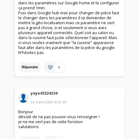
dans les paramètres sur Google home et le configurer
ça prend 1min.
Puis dans Google hub max pour changer de pièce faut
le changer dans les paramètres il va demander de
mettre la géo-localisation mais ce paramètre ne sert
pas à grand chose, si et seulement si vous avez
plusieurs appareil connectés. Quel soit au salon ou
dans la cuisine faut juste sélectionner l'appareil. Mais
si vous voulez vraiment que "la cuisine" apparaisse
faut aller dans les paramètres de la pièce du google.
N'hésitez pas.
0
Répondre
yoyo43324234
Le
6 avril 2021
à
21:55
Bonjour
désolé de ne pas pouvoir vous renseigner !
je ne me sert pas de cette fonction
salutations