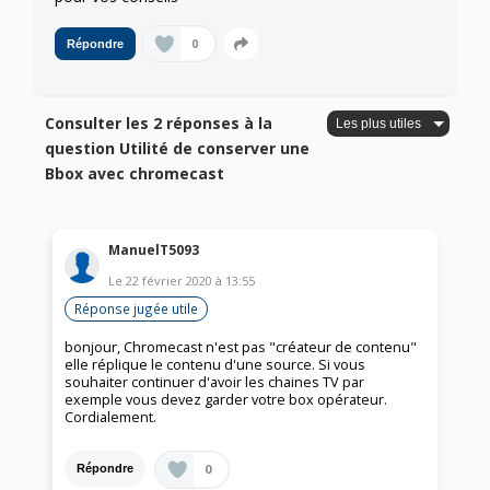
0
Répondre
Consulter les 2 réponses à la
question Utilité de conserver une
Bbox avec chromecast
ManuelT5093
Le
22 février 2020
à
13:55
Réponse jugée utile
bonjour, Chromecast n'est pas "créateur de contenu"
elle réplique le contenu d'une source. Si vous
souhaiter continuer d'avoir les chaines TV par
exemple vous devez garder votre box opérateur.
Cordialement.
0
Répondre