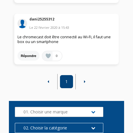
dani25255312
Le
22 février 2020
à
15:43
Le chromecast doit être connecté au Wi-Fi, il faut une
box ou un smartphone
0
Répondre
1
01. Choisir une marque
02. Choisir la catégorie