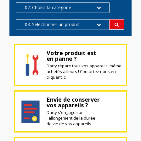
02. Choisir la catégorie
03. Sélectionner un produit
Votre produit est
en panne ?
Darty répare tous vos appareils, même
achetés ailleurs ! Contactez nous en
cliquant ici.
Envie de conserver
vos appareils ?
Darty s'engage sur
l'allongement de la durée
de vie de vos appareils