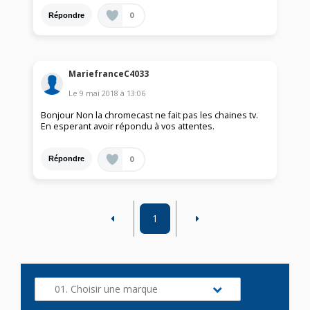
0
Répondre
MariefranceC4033
Le
9 mai 2018
à
13:06
Bonjour Non la chromecast ne fait pas les chaines tv.
En esperant avoir répondu à vos attentes.
0
Répondre
1
01. Choisir une marque