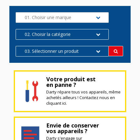
01. Choisir une marque
02. Choisir la catégorie
03. Sélectionner un produit
Votre produit est
en panne ?
Darty répare tous vos appareils, même
achetés ailleurs ! Contactez nous en
cliquant ici.
Envie de conserver
vos appareils ?
Darty s'engage sur