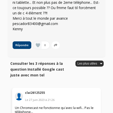
ni tablette... Et non plus pas de 2eme téléphone... Est-
ce toujours possible ?? Ou fmme faut til forcément
un de c 4 élément ??!!
Merci à tout le monde par avance
pescador83400@gmail.com
Kenny
0
Répondre
Consulter les 3 réponses à la
question Installé Google cast
juste avec mon tel
clai26125255
Le
27 juin 2023
à
21:26
Un Chromecast ne fonctionne qu'avec la wifi... Pas le
téléphone...