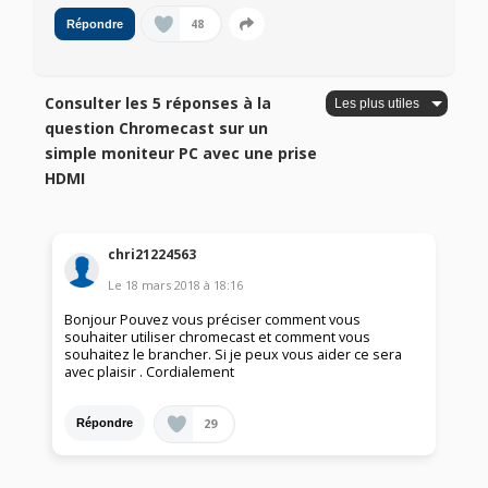
48
Répondre
Consulter les 5 réponses à la
question Chromecast sur un
simple moniteur PC avec une prise
HDMI
chri21224563
Le
18 mars 2018
à
18:16
Bonjour Pouvez vous préciser comment vous
souhaiter utiliser chromecast et comment vous
souhaitez le brancher. Si je peux vous aider ce sera
avec plaisir . Cordialement
29
Répondre