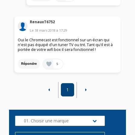
RenauxT6752
Le
18 mars 2018
à
17:29
Oui le Chromecast est fonctionnel sur un écran qui
n'est pas équipé d'un tuner TV ou tnt. Tant qu'il est à
portée de votre wifi box il sera fonctionnel !
5
Répondre
1
01. Choisir une marque