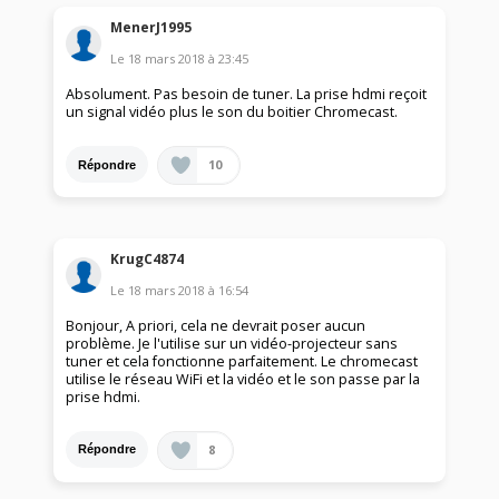
MenerJ1995
Le
18 mars 2018
à
23:45
Absolument. Pas besoin de tuner. La prise hdmi reçoit
un signal vidéo plus le son du boitier Chromecast.
10
Répondre
KrugC4874
Le
18 mars 2018
à
16:54
Bonjour, A priori, cela ne devrait poser aucun
problème. Je l'utilise sur un vidéo-projecteur sans
tuner et cela fonctionne parfaitement. Le chromecast
utilise le réseau WiFi et la vidéo et le son passe par la
prise hdmi.
8
Répondre