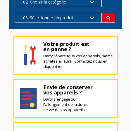
02. Choisir la catégorie
03. Sélectionner un produit
Votre produit est
en panne ?
Darty répare tous vos appareils, même
achetés ailleurs ! Contactez nous en
cliquant ici.
Envie de conserver
vos appareils ?
Darty s'engage sur
l'allongement de la durée
de vie de vos appareils