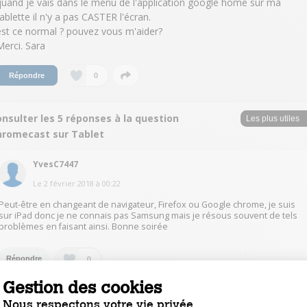
quand je vais dans le menu de l'application google home sur ma
tablette il n'y a pas CASTER l'écran.
est ce normal ? pouvez vous m'aider?
Merci. Sara
0
Répondre
nsulter les 5 réponses à la question
hromecast sur Tablet
YvesC7447
Le
2 février 2018
à
00:22
Peut-être en changeant de navigateur, Firefox ou Google chrome, je suis
sur iPad donc je ne connais pas Samsung mais je résous souvent de tels
problèmes en faisant ainsi. Bonne soirée
0
Répondre
Gestion des cookies
DauvilliersS9416
Nous respectons votre vie privée