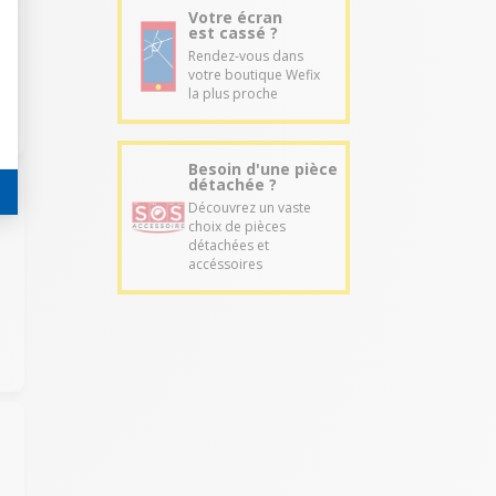
Votre écran
est cassé ?
Rendez-vous dans
votre boutique Wefix
la plus proche
Besoin d'une pièce
détachée ?
Découvrez un vaste
choix de pièces
détachées et
accéssoires