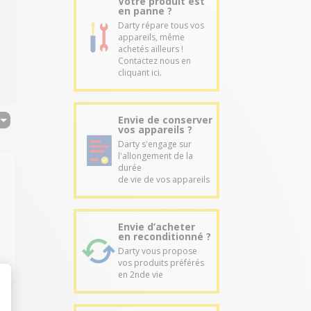
Votre produit est
en panne ?
Darty répare tous vos
appareils, même
achetés ailleurs !
Contactez nous en
cliquant ici.
Envie de conserver
vos appareils ?
Darty s'engage sur
l'allongement de la
durée
de vie de vos appareils
Envie d’acheter
en reconditionné ?
Darty vous propose
vos produits préférés
en 2nde vie