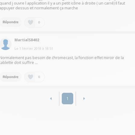
quand j ouvre l application il y a un petit icône à droite ( un carré) Il faut
appuyer dessus et normalement ça marche
0
Répondre
MartialS8402
Le
1 février 2018
à
18:51
Normalement pas besoin de chromecast, la fonction effet miroir de la
tablette doit suffire ...
0
Répondre
1