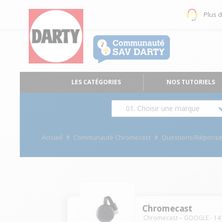
Plus 
LES CATÉGORIES
NOS TUTORIELS
01. Choisir une marque
Accueil
Communauté Chromecast
Questions/Répons
Chromecast
Chromecast
GOOGLE
-
14