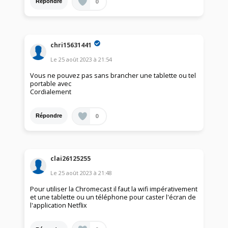
0
Répondre
chri15631441
Le
25 août 2023
à
21:54
Vous ne pouvez pas sans brancher une tablette ou tel
portable avec
Cordialement
0
Répondre
clai26125255
Le
25 août 2023
à
21:48
Pour utiliser la Chromecast il faut la wifi impérativement
et une tablette ou un téléphone pour caster l'écran de
l'application Netflix