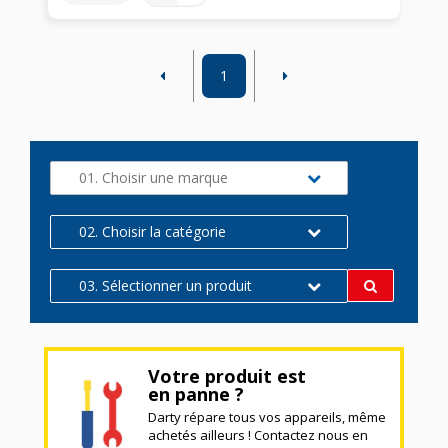
1
01. Choisir une marque
02. Choisir la catégorie
03. Sélectionner un produit
Votre produit est
en panne ?
Darty répare tous vos appareils, même
achetés ailleurs ! Contactez nous en