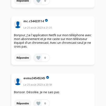
0
Répondre
mc.c54423114
Le
25 août 2023
à
21:31
Bonjour, J'ai l'application Netfli sur mon téléphone avec
mon abonnement et je me caste sur mon téléviseur
équipé d'un chromecast. Avec un chromcast seul je ne
crois pas.
0
Répondre
evmu34545245
Le
25 août 2023
à
20:59
Bonsoir. Désolée. Je ne sais pas
0
Répondre