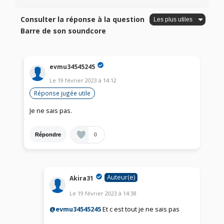
Consulter la réponse à la question
Barre de son soundcore
evmu34545245
Le
19 février 2023
à
14:12
Réponse jugée utile
Je ne sais pas.
0
Répondre
Auteur(e)
Akira31
Le
19 février 2023
à
14:38
@evmu34545245
Et c est tout je ne sais pas