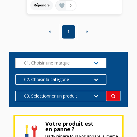
0
Répondre
1
01. Choisir une marque
02. Choisir la catégorie
03. Sélectionner un produit
Votre produit est
en panne ?
Darty répare tous vos appareils, même