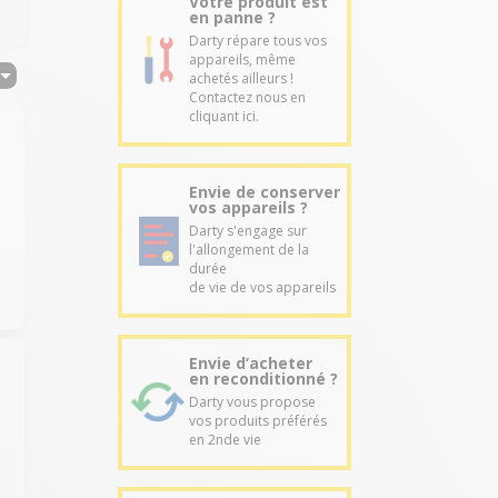
Votre produit est
en panne ?
Darty répare tous vos
appareils, même
achetés ailleurs !
Contactez nous en
cliquant ici.
Envie de conserver
vos appareils ?
Darty s'engage sur
l'allongement de la
durée
de vie de vos appareils
Envie d’acheter
en reconditionné ?
Darty vous propose
vos produits préférés
en 2nde vie