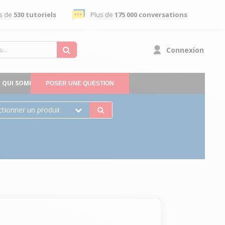
s de
530 tutoriels
Plus de
175 000 conversations
Connexion
QUI SOMMES-NOUS
POSER UNE QUESTION
ctionner un produit