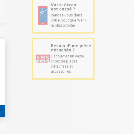
Votre écran
est cassé ?
Rendez-vous dans
votre boutique Wefix
la plus proche
Besoin d'une pièce
détachée ?
t
Découvrez un vaste
choix de pièces
détachées et
accéssoires