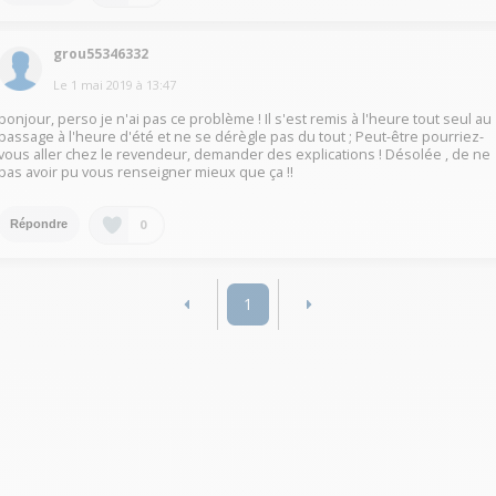
grou55346332
Le
1 mai 2019
à
13:47
bonjour, perso je n'ai pas ce problème ! Il s'est remis à l'heure tout seul au
passage à l'heure d'été et ne se dérègle pas du tout ; Peut-être pourriez-
vous aller chez le revendeur, demander des explications ! Désolée , de ne
pas avoir pu vous renseigner mieux que ça !!
0
Répondre
1