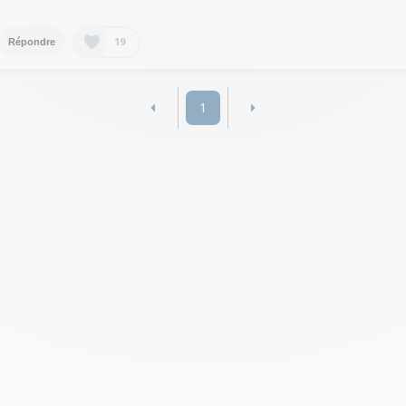
19
Répondre
1