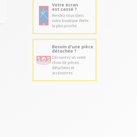
Votre écran
est cassé ?
Rendez-vous dans
votre boutique Wefix
la plus proche
Besoin d'une pièce
détachée ?
Découvrez un vaste
choix de pièces
détachées et
accéssoires