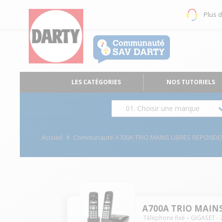
Plus 
LES CATÉGORIES
NOS TUTORIELS
01. Choisir une marque
Accueil
Communauté A700A TRIO MAINS LIBRES REPOND
A700A TRIO MAIN
Téléphone fixe
GIGASET
-