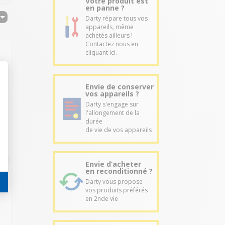
Votre produit est
en panne ?
Darty répare tous vos
appareils, même
achetés ailleurs !
Contactez nous en
cliquant ici.
Envie de conserver
vos appareils ?
Darty s'engage sur
l'allongement de la
durée
de vie de vos appareils
Envie d’acheter
en reconditionné ?
Darty vous propose
vos produits préférés
en 2nde vie