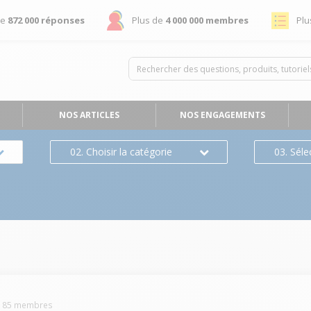
de
872 000 réponses
Plus de
4 000 000 membres
Plu
NOS ARTICLES
NOS ENGAGEMENTS
02. Choisir la catégorie
03. Séle
185
membres