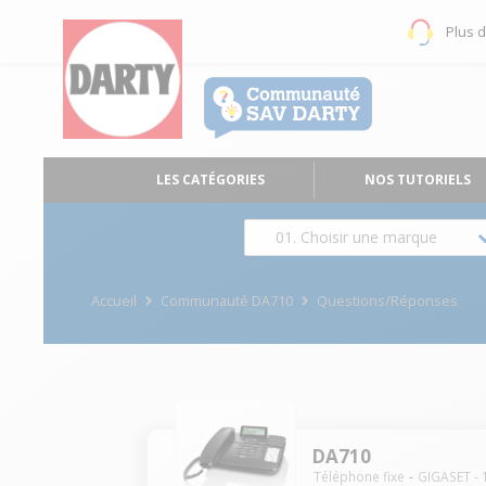
Plus 
LES CATÉGORIES
NOS TUTORIELS
01. Choisir une marque
Accueil
Communauté DA710
Questions/Réponses
DA710
Téléphone fixe
GIGASET
-