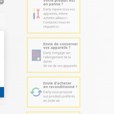
Votre produit est
en panne ?
Darty répare tous vos
appareils, même
achetés ailleurs !
Contactez nous en
cliquant ici.
Envie de conserver
vos appareils ?
Darty s'engage sur
l'allongement de la
durée
de vie de vos appareils
Envie d’acheter
en reconditionné ?
Darty vous propose
vos produits préférés
en 2nde vie