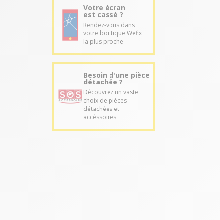
Votre écran
est cassé ?
Rendez-vous dans
votre boutique Wefix
la plus proche
Besoin d'une pièce
détachée ?
Découvrez un vaste
choix de pièces
détachées et
accéssoires