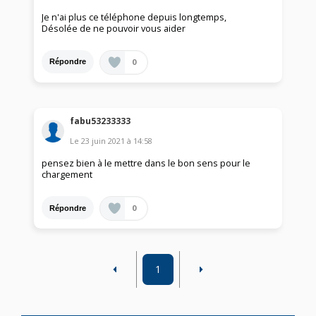
Je n'ai plus ce téléphone depuis longtemps,
Désolée de ne pouvoir vous aider
0
Répondre
fabu53233333
Le
23 juin 2021
à
14:58
pensez bien à le mettre dans le bon sens pour le
chargement
0
Répondre
1