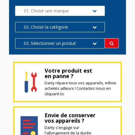
01. Choisir une marque
02. Choisir la catégorie
03. Sélectionner un produit
Votre produit est
en panne ?
Darty répare tous vos appareils, même
achetés ailleurs ! Contactez nous en
cliquant ici.
Envie de conserver
vos appareils ?
Darty s'engage sur
l'allongement de la durée