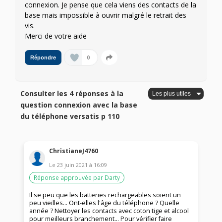
connexion. Je pense que cela viens des contacts de la
base mais impossible à ouvrir malgré le retrait des
vis.
Merci de votre aide
0
Répondre
Consulter les 4 réponses à la
question connexion avec la base
du téléphone versatis p 110
ChristianeJ4760
Le
23 juin 2021
à
16:09
Réponse approuvée par Darty
Il se peu que les batteries rechargeables soient un
peu vieilles... Ont-elles l'âge du téléphone ? Quelle
année ? Nettoyer les contacts avec coton tige et alcool
pour meilleurs branchement... Pour vérifier faire