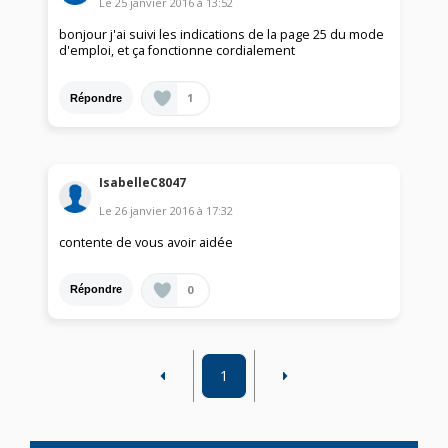
Le
25 janvier 2016
à
13:52
bonjour j'ai suivi les indications de la page 25 du mode
d'emploi, et ça fonctionne cordialement
1
Répondre
IsabelleC8047
Le
26 janvier 2016
à
17:32
contente de vous avoir aidée
0
Répondre
1