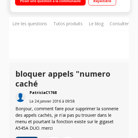
Rejoindre
Poser une question à la communauté
Lire les questions
Tutos produits
Le blog
Consulter sur
bloquer appels "numero
caché
PatriciaC1768
Le
24 janvier 2016
à
09:58
Bonjour, comment faire pour supprimer la sonnerie
des appels cachés, je n'ai pas pu trouver dans le
menu et pourtant la fonction existe sur le gigaset
A545A DUO. merci