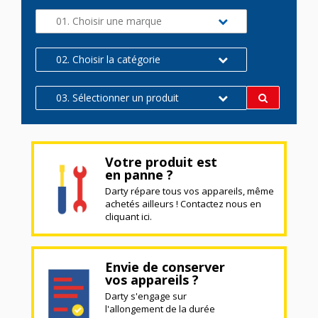
01. Choisir une marque
02. Choisir la catégorie
03. Sélectionner un produit
Votre produit est
en panne ?
Darty répare tous vos appareils, même
achetés ailleurs ! Contactez nous en
cliquant ici.
Envie de conserver
vos appareils ?
Darty s'engage sur
l'allongement de la durée