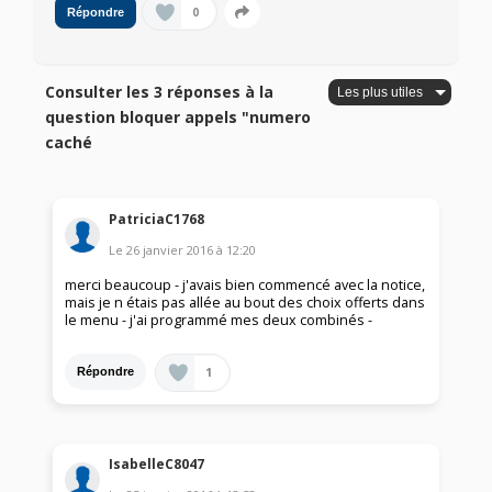
0
Répondre
Consulter les 3 réponses à la
question bloquer appels "numero
caché
PatriciaC1768
Le
26 janvier 2016
à
12:20
merci beaucoup - j'avais bien commencé avec la notice,
mais je n étais pas allée au bout des choix offerts dans
le menu - j'ai programmé mes deux combinés -
1
Répondre
IsabelleC8047