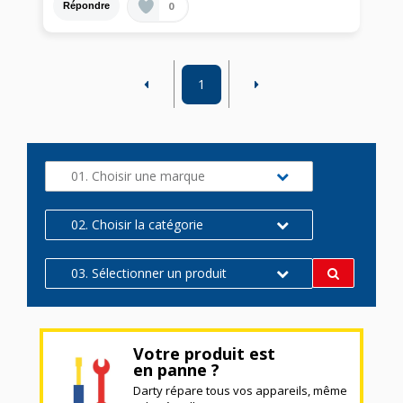
0
Répondre
1
01. Choisir une marque
02. Choisir la catégorie
03. Sélectionner un produit
Votre produit est
en panne ?
Darty répare tous vos appareils, même