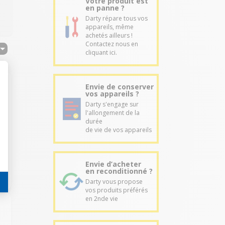
Votre produit est
en panne ?
Darty répare tous vos
appareils, même
achetés ailleurs !
Contactez nous en
cliquant ici.
Envie de conserver
vos appareils ?
Darty s'engage sur
l'allongement de la
durée
de vie de vos appareils
Envie d’acheter
en reconditionné ?
Darty vous propose
vos produits préférés
en 2nde vie