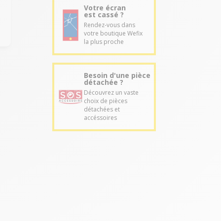
Votre écran
est cassé ?
Rendez-vous dans
votre boutique Wefix
la plus proche
Besoin d'une pièce
détachée ?
Découvrez un vaste
choix de pièces
détachées et
accéssoires