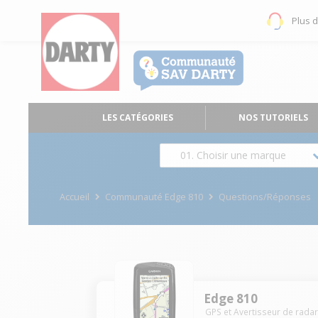
Plus 
LES CATÉGORIES
NOS TUTORIELS
01. Choisir une marque
Accueil
Communauté Edge 810
Questions/Réponses
Edge 810
GPS et Avertisseur de rada