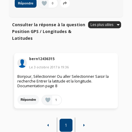
0
Répondre
Consulter la réponse à la question
Position GPS / Longitudes &
Latitudes
bern12436315
Le
3 octobre 2017
à
19:36
Bonjour, Sélectionner Ou aller Selectionner Saisir la
recherche Entrer la latitude et la longitude.
Documentation page 8
1
Répondre
1