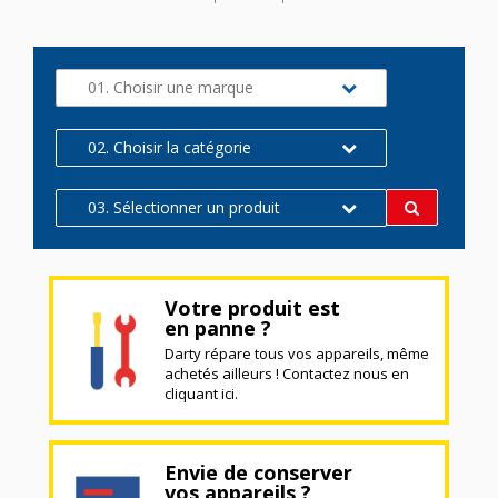
01. Choisir une marque
02. Choisir la catégorie
03. Sélectionner un produit
Votre produit est
en panne ?
Darty répare tous vos appareils, même
achetés ailleurs ! Contactez nous en
cliquant ici.
Envie de conserver
vos appareils ?