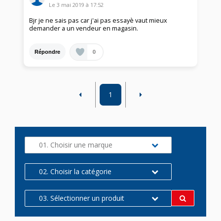
Le
3 mai 2019
à
17:52
Bjr je ne sais pas car j'ai pas essayè vaut mieux
demander a un vendeur en magasin.
0
Répondre
1
01. Choisir une marque
02. Choisir la catégorie
03. Sélectionner un produit