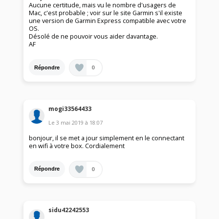
Aucune certitude, mais vu le nombre d'usagers de
Mac, c'est probable ; voir sur le site Garmin s'il existe
une version de Garmin Express compatible avec votre
OS.
Désolé de ne pouvoir vous aider davantage.
AF
0
Répondre
mogi33564433
Le
3 mai 2019
à
18:07
bonjour, il se met a jour simplement en le connectant
en wifi à votre box. Cordialement
0
Répondre
sidu42242553