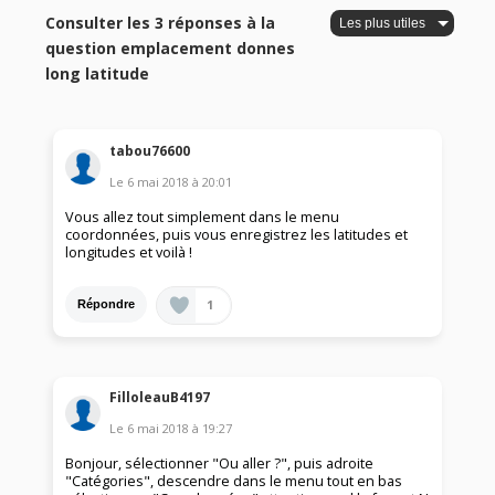
Consulter les 3 réponses à la
question emplacement donnes
long latitude
tabou76600
Le
6 mai 2018
à
20:01
Vous allez tout simplement dans le menu
coordonnées, puis vous enregistrez les latitudes et
longitudes et voilà !
1
Répondre
FilloleauB4197
Le
6 mai 2018
à
19:27
Bonjour, sélectionner "Ou aller ?", puis adroite
"Catégories", descendre dans le menu tout en bas