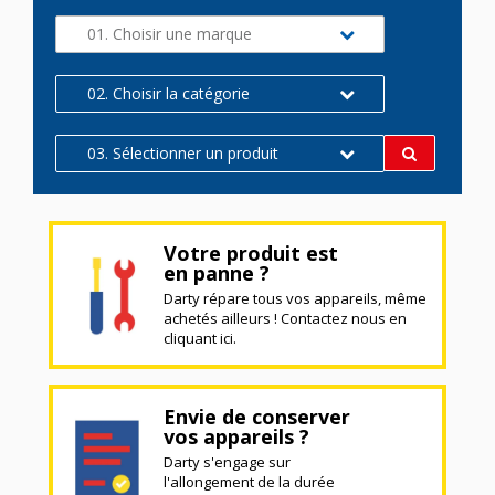
01. Choisir une marque
02. Choisir la catégorie
03. Sélectionner un produit
Votre produit est
en panne ?
Darty répare tous vos appareils, même
achetés ailleurs ! Contactez nous en
cliquant ici.
Envie de conserver
vos appareils ?
Darty s'engage sur
l'allongement de la durée