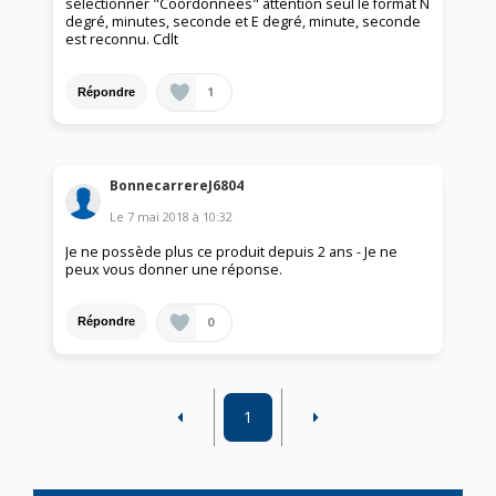
sélectionner "Coordonnées" attention seul le format N
degré, minutes, seconde et E degré, minute, seconde
est reconnu. Cdlt
1
Répondre
BonnecarrereJ6804
Le
7 mai 2018
à
10:32
Je ne possède plus ce produit depuis 2 ans - Je ne
peux vous donner une réponse.
0
Répondre
1