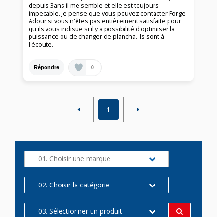
depuis 3ans il me semble et elle est toujours
impecable. Je pense que vous pouvez contacter Forge
Adour si vous n'êtes pas entièrement satisfaite pour
qu'ils vous indisue si il y a possibilité d'optimiser la
puissance ou de changer de plancha. Ils sont à
l'écoute.
0
Répondre
1
01. Choisir une marque
02. Choisir la catégorie
03. Sélectionner un produit