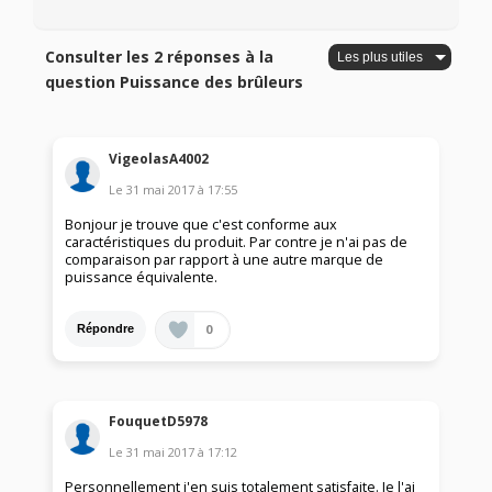
Consulter les 2 réponses à la
question Puissance des brûleurs
VigeolasA4002
Le
31 mai 2017
à
17:55
Bonjour je trouve que c'est conforme aux
caractéristiques du produit. Par contre je n'ai pas de
comparaison par rapport à une autre marque de
puissance équivalente.
0
Répondre
FouquetD5978
Le
31 mai 2017
à
17:12
Personnellement j'en suis totalement satisfaite. Je l'ai