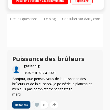
Rejoindre
Poser une question à la communauté
Caisson acier Sécurité gaz
Lire les questions
Le blog
Consulter sur darty.com
Puissance des brûleurs
gaelannig
Le
30 mai 2017
à
20:00
Bonjour, que pensez vous de la puissance des
brûleurs et de la cuisson? Je possède la plancha et
n'en suis pas complètement satisfaite.
merci
0
Répondre