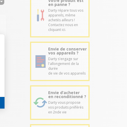
Votre produit est
en panne ?
Darty répare tous vos
appareils, même
achetés ailleurs !
Contactez nous en
cliquant ici.
Envie de conserver
vos appareils ?
Darty s'engage sur
l'allongement de la
durée
de vie de vos appareils
Envie d’acheter
en reconditionné ?
Darty vous propose
vos produits préférés
en 2nde vie