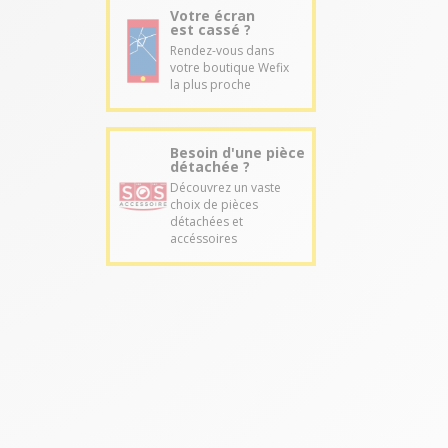
Votre écran
est cassé ?
Rendez-vous dans
votre boutique Wefix
la plus proche
Besoin d'une pièce
détachée ?
Découvrez un vaste
choix de pièces
détachées et
accéssoires