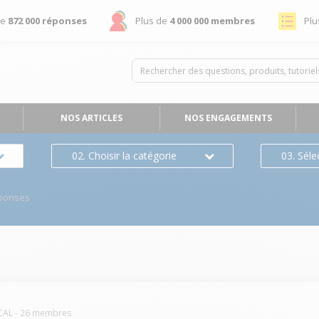
de
872 000 réponses
Plus de
4 000 000 membres
Plu
NOS ARTICLES
NOS ENGAGEMENTS
02. Choisir la catégorie
03. Séle
ponses
CAL
-
26
membres