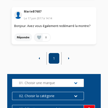
MarieB7687
Le
17 juin 2017
à
14:14
Bonjour. Avez vous également redémarré la montre?
0
Répondre
1
01. Choisir une marque
02. Choisir la catégorie