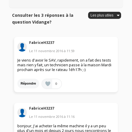
Consulter les 3 réponses à la
question Vidange?
FabriceH3237
Le
11 novembre 2016
à
11:59
Je viens d'avoir le SAV, rapidement, on a fait des tests
mais rien y fait, un technicien passe à la maison Mardi
prochain après sur le rateau 1éh17h ;-)
0
Répondre
FabriceH3237
Le
11 novembre 2016
à
11:16
bonjour, J'ai acheter la même machine il y a un peu
plus d'un mois et depuis 2 jours nous rencontrons le