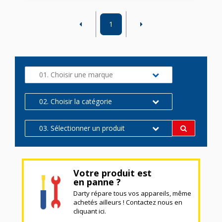
1
01. Choisir une marque
02. Choisir la catégorie
03. Sélectionner un produit
Votre produit est
en panne ?
Darty répare tous vos appareils, même
achetés ailleurs ! Contactez nous en
cliquant ici.