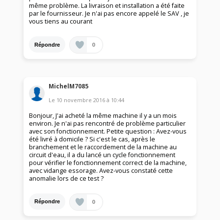
même problème. La livraison et installation a été faite
par le fournisseur. Je n'ai pas encore appelé le SAV , je
vous tiens au courant
0
Répondre
MichelM7085
Le
10 novembre 2016
à
10:44
Bonjour, J'ai acheté la même machine il y a un mois
environ. Je n'ai pas rencontré de problème particulier
avec son fonctionnement. Petite question : Avez-vous
été livré à domicile ? Si c'est le cas, après le
branchement et le raccordement de la machine au
circuit d'eau, il a du lancé un cycle fonctionnement
pour vérifier le fonctionnement correct de la machine,
avec vidange essorage. Avez-vous constaté cette
anomalie lors de ce test ?
0
Répondre