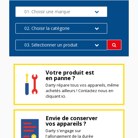
01. Choisir une marque
02. Choisir la catégorie
03. Sélectionner un produit
Votre produit est
en panne ?
Darty répare tous vos appareils, même
achetés ailleurs ! Contactez nous en
cliquant ici.
Envie de conserver
vos appareils ?
Darty s'engage sur
l'allongement de la durée