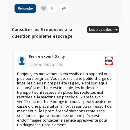
0
Répondre
Consulter les 5 réponses à la
question probleme essorage
Pierre expert Darty
Le
29 mai 2020
à
12:35
Bonjour, les mouvements excessifs d'un appareil ont
plusieurs origines. Vous avez fait une petite charge de
linge, les pieds n'ont pas été réglés, le sol sur lequel
est posé la machine est instable, les brides de
transport sont restées en place, les roulettes mal
rentrées si la machine en possède. Si après avoir
vérifié ça la machine bouge toujours il peut y avoir une
casse d'une pièce tel un amortisseur ou un ressort de
maintient. Si les premières vérifications reste sans
solutions et que vous pensez qu'une pièce est
endommagée contacter le service après-vente pour
un diagnostic. Cordialement