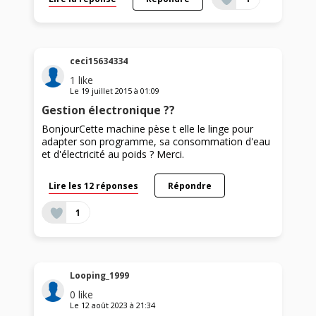
ceci15634334
1
like
Le
19 juillet 2015
à
01:09
Gestion électronique ??
BonjourCette machine pèse t elle le linge pour
adapter son programme, sa consommation d'eau
et d'électricité au poids ? Merci.
Lire les 12 réponses
Répondre
1
Looping_1999
0
like
Le
12 août 2023
à
21:34