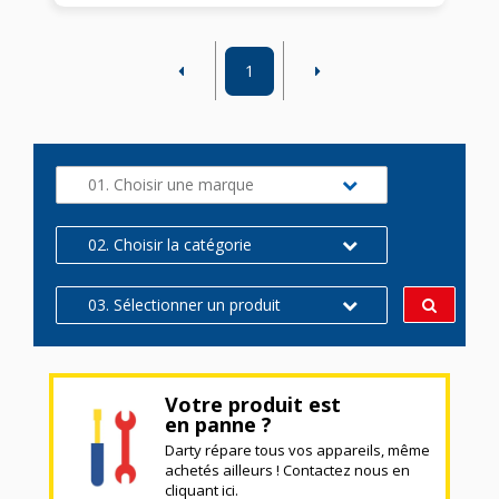
1
01. Choisir une marque
02. Choisir la catégorie
03. Sélectionner un produit
Votre produit est
en panne ?
Darty répare tous vos appareils, même
achetés ailleurs ! Contactez nous en
cliquant ici.