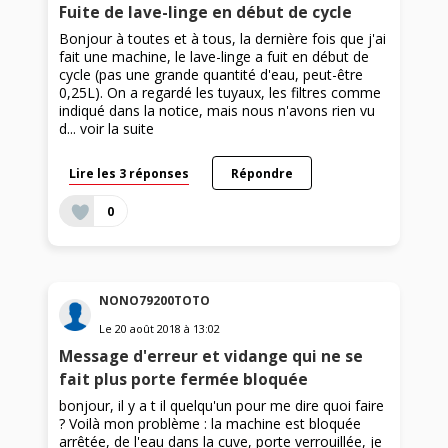
Fuite de lave-linge en début de cycle
Bonjour à toutes et à tous, la dernière fois que j'ai
fait une machine, le lave-linge a fuit en début de
cycle (pas une grande quantité d'eau, peut-être
0,25L). On a regardé les tuyaux, les filtres comme
indiqué dans la notice, mais nous n'avons rien vu
d...
voir la suite
Lire les 3 réponses
Répondre
0
NONO79200TOTO
Le
20 août 2018
à
13:02
Message d'erreur et vidange qui ne se
fait plus porte fermée bloquée
bonjour, il y a t il quelqu'un pour me dire quoi faire
? Voilà mon problème : la machine est bloquée
arrêtée, de l'eau dans la cuve, porte verrouillée, je