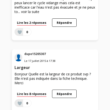
peux lancer le cycle vidange mais cela est
inefficace car l'eau n'est pas évacuée et je ne peux
to...
voir la suite
Lire les 2 réponses
Répondre
0
dupo15205307
Le
17 juillet 2015
à
17:38
Largeur
Bonjour Quelle est la largeur de ce produit svp ?
Elle n'est pas indiquée dans la fiche technique.
Merci
Lire les 8 réponses
Répondre
0