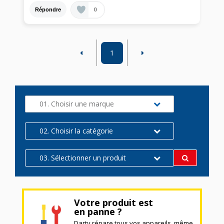
0
Répondre
1
01. Choisir une marque
02. Choisir la catégorie
03. Sélectionner un produit
Votre produit est
en panne ?
Darty répare tous vos appareils, même