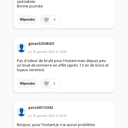
spécialiste.
Bonne journée
9
Répondre
gman52546421
Le
30 janvier 2021
à
16:08
Pas d'odeur de brulé pour l'instant mais depuis peu
un bruit de tonnerre en effet (après 1.5 an de bons et
loyaux services)
5
Répondre
pato56115342
Le
30 janvier 2021
à
15:41
Bonjour, pour l'instant je n'ai aucun problème