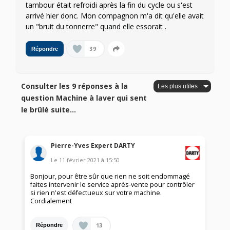
tambour était refroidi après la fin du cycle ou s'est
arrivé hier donc. Mon compagnon m'a dit qu'elle avait
un "bruit du tonnerre" quand elle essorait .
39
Répondre
Consulter les 9 réponses à la
question Machine à laver qui sent
le brûlé suite...
Pierre-Yves Expert DARTY
Le
11 février 2021
à
15:50
Bonjour, pour être sûr que rien ne soit endommagé
faites intervenir le service après-vente pour contrôler
si rien n'est défectueux sur votre machine.
Cordialement
13
Répondre