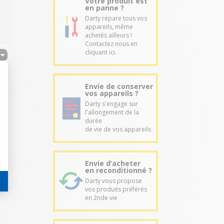
Votre produit est
en panne ?
Darty répare tous vos
appareils, même
achetés ailleurs !
Contactez nous en
cliquant ici.
Envie de conserver
vos appareils ?
Darty s'engage sur
l'allongement de la
durée
de vie de vos appareils
Envie d’acheter
en reconditionné ?
Darty vous propose
vos produits préférés
en 2nde vie