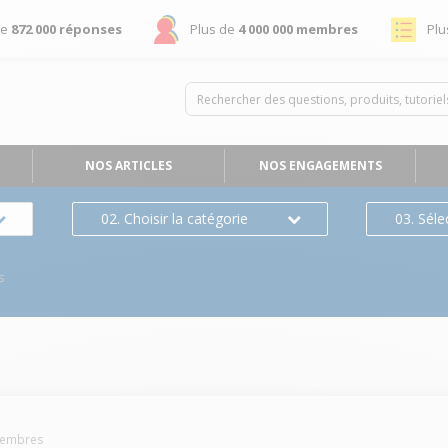
de
872 000 réponses
Plus de
4 000 000 membres
Plu
NOS ARTICLES
NOS ENGAGEMENTS
02. Choisir la catégorie
03. Séle
s
embres