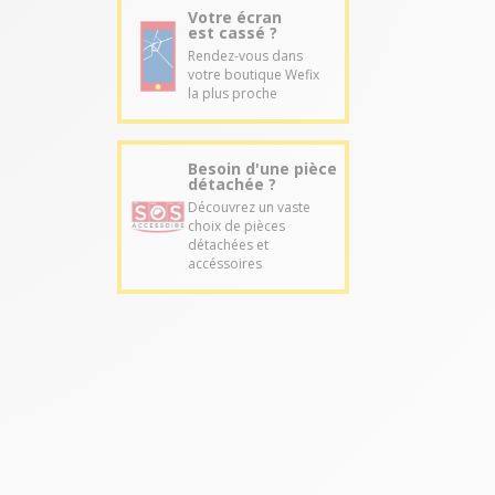
Votre écran
est cassé ?
Rendez-vous dans
votre boutique Wefix
la plus proche
Besoin d'une pièce
détachée ?
Découvrez un vaste
choix de pièces
détachées et
accéssoires