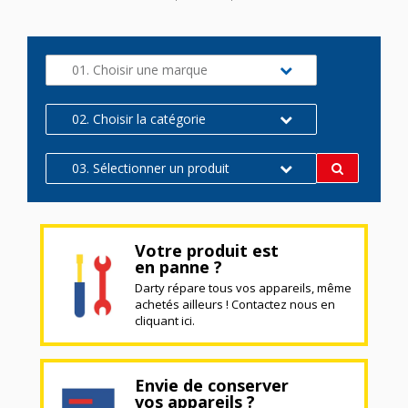
01. Choisir une marque
02. Choisir la catégorie
03. Sélectionner un produit
Votre produit est
en panne ?
Darty répare tous vos appareils, même
achetés ailleurs ! Contactez nous en
cliquant ici.
Envie de conserver
vos appareils ?