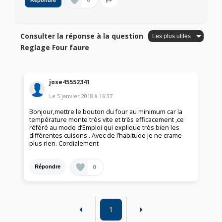
0
Répondre
Consulter la réponse à la question
Reglage Four faure
jose45552341
Le
5 janvier 2018
à
16:37
Bonjour,mettre le bouton du four au minimum car la
température monte très vite et très efficacement ,ce
référé au mode d’Emploi qui explique très bien les
différentes cuisons . Avec de l’habitude je ne crame
plus rien. Cordialement
0
Répondre
1