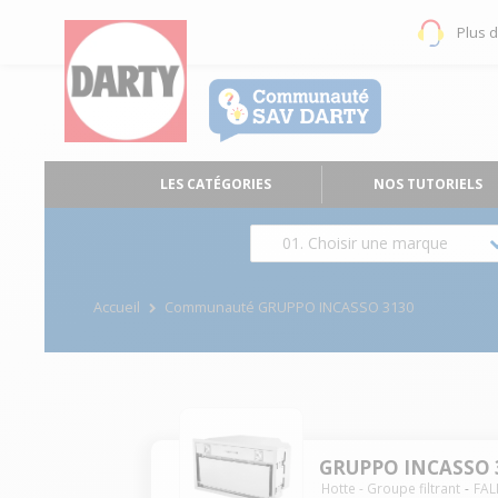
Plus 
LES CATÉGORIES
NOS TUTORIELS
01. Choisir une marque
Accueil
Communauté GRUPPO INCASSO 3130
GRUPPO INCASSO 
Hotte - Groupe filtrant
FA