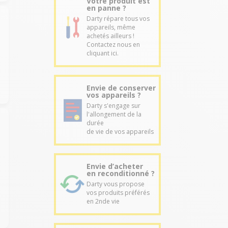
Votre produit est
en panne ?
Darty répare tous vos
appareils, même
achetés ailleurs !
Contactez nous en
cliquant ici.
Envie de conserver
vos appareils ?
Darty s'engage sur
l'allongement de la
durée
de vie de vos appareils
Envie d’acheter
en reconditionné ?
Darty vous propose
vos produits préférés
en 2nde vie