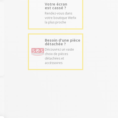
Votre écran
est cassé ?
Rendez-vous dans
votre boutique Wefix
la plus proche
Besoin d'une pièce
détachée ?
Découvrez un vaste
choix de pièces
détachées et
accéssoires