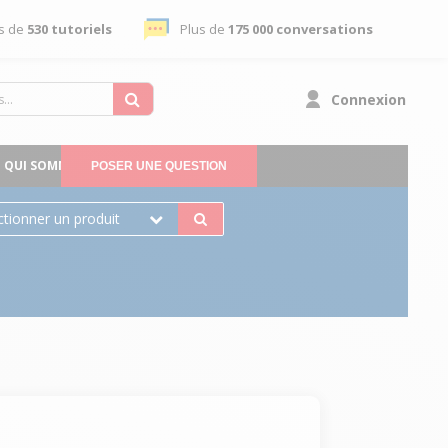
s de
530 tutoriels
Plus de
175 000 conversations
Connexion
QUI SOMMES-NOUS
POSER UNE QUESTION
ctionner un produit