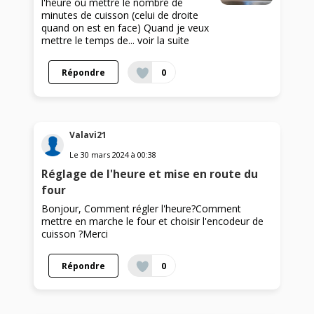
l'heure ou mettre le nombre de
minutes de cuisson (celui de droite
quand on est en face) Quand je veux
mettre le temps de...
voir la suite
Répondre
0
Valavi21
Le
30 mars 2024
à
00:38
Réglage de l'heure et mise en route du
four
Bonjour, Comment régler l'heure?Comment
mettre en marche le four et choisir l'encodeur de
cuisson ?Merci
Répondre
0