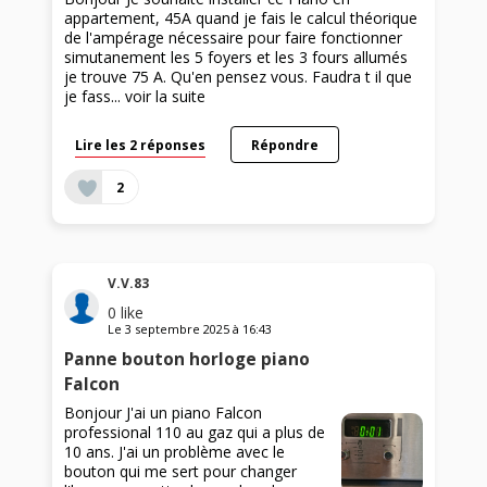
appartement, 45A quand je fais le calcul théorique
de l'ampérage nécessaire pour faire fonctionner
simutanement les 5 foyers et les 3 fours allumés
je trouve 75 A. Qu'en pensez vous. Faudra t il que
je fass...
voir la suite
Lire les 2 réponses
Répondre
2
V.V.83
0
like
Le
3 septembre 2025
à
16:43
Panne bouton horloge piano
Falcon
Bonjour J'ai un piano Falcon
professional 110 au gaz qui a plus de
10 ans. J'ai un problème avec le
bouton qui me sert pour changer