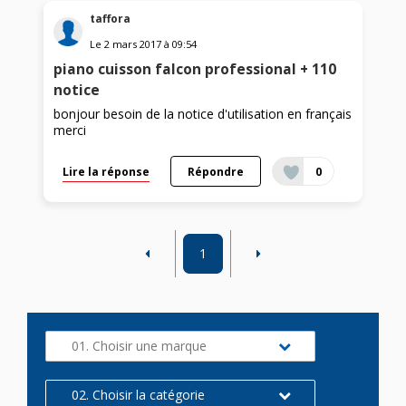
taffora
Le
2 mars 2017
à
09:54
piano cuisson falcon professional + 110
notice
bonjour besoin de la notice d'utilisation en français
merci
Lire la réponse
Répondre
0
1
01. Choisir une marque
02. Choisir la catégorie