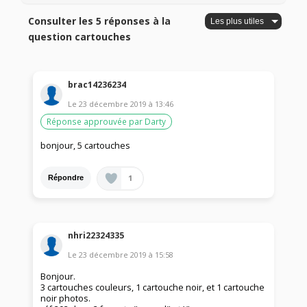
Consulter les 5 réponses à la
question cartouches
brac14236234
Le
23 décembre 2019
à
13:46
Réponse approuvée par Darty
bonjour, 5 cartouches
1
Répondre
nhri22324335
Le
23 décembre 2019
à
15:58
Bonjour.
3 cartouches couleurs, 1 cartouche noir, et 1 cartouche
noir photos.