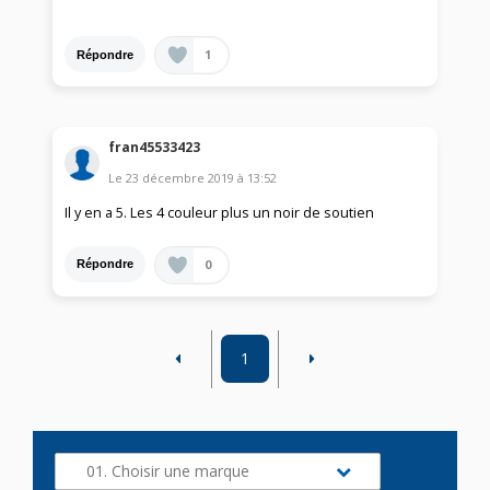
1
Répondre
fran45533423
Le
23 décembre 2019
à
13:52
Il y en a 5. Les 4 couleur plus un noir de soutien
0
Répondre
1
01. Choisir une marque