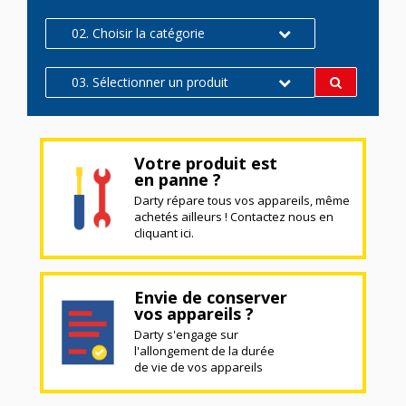
02. Choisir la catégorie
03. Sélectionner un produit
Votre produit est
en panne ?
Darty répare tous vos appareils, même
achetés ailleurs ! Contactez nous en
cliquant ici.
Envie de conserver
vos appareils ?
Darty s'engage sur
l'allongement de la durée
de vie de vos appareils