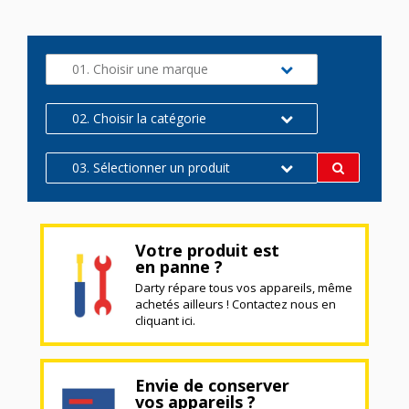
01. Choisir une marque
02. Choisir la catégorie
03. Sélectionner un produit
Votre produit est
en panne ?
Darty répare tous vos appareils, même
achetés ailleurs ! Contactez nous en
cliquant ici.
Envie de conserver
vos appareils ?