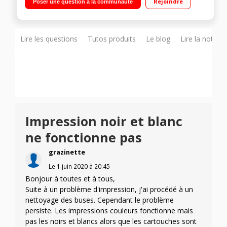
Rejoindre
Poser une question à la communauté
Lire les questions
Tutos produits
Le blog
Lire la notice
Impression noir et blanc
ne fonctionne pas
grazinette
Le
1 juin 2020
à
20:45
Bonjour à toutes et à tous,
Suite à un problème d'impression, j'ai procédé à un
nettoyage des buses. Cependant le problème
persiste. Les impressions couleurs fonctionne mais
pas les noirs et blancs alors que les cartouches sont