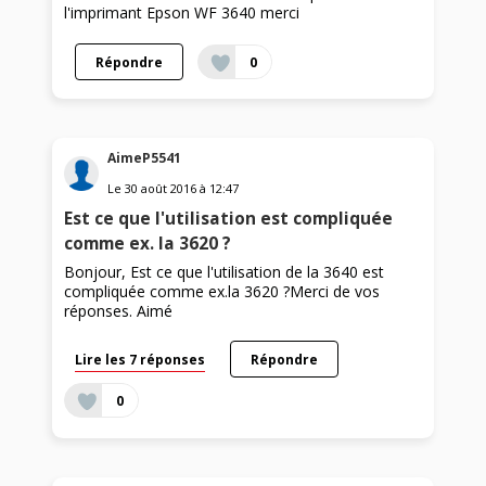
l'imprimant Epson WF 3640 merci
Répondre
0
AimeP5541
Le
30 août 2016
à
12:47
Est ce que l'utilisation est compliquée
comme ex. la 3620 ?
Bonjour, Est ce que l'utilisation de la 3640 est
compliquée comme ex.la 3620 ?Merci de vos
réponses. Aimé
Lire les 7 réponses
Répondre
0