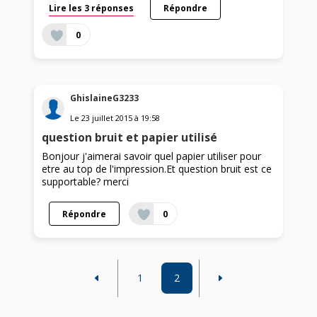
Lire les 3 réponses
Répondre
0
GhislaineG3233
Le
23 juillet 2015
à
19:58
question bruit et papier utilisé
Bonjour j'aimerai savoir quel papier utiliser pour
etre au top de l'impression.Et question bruit est ce
supportable? merci
Répondre
0
1
2