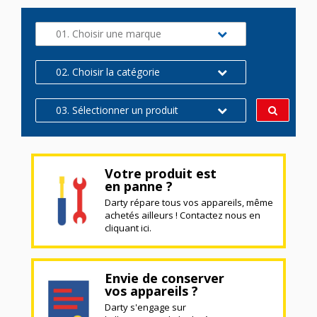
01. Choisir une marque
02. Choisir la catégorie
03. Sélectionner un produit
Votre produit est
en panne ?
Darty répare tous vos appareils, même
achetés ailleurs ! Contactez nous en
cliquant ici.
Envie de conserver
vos appareils ?
Darty s'engage sur