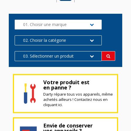
01. Choisir une marque
02. Choisir la catégorie
03. Sélectionner un produit
Votre produit est
en panne ?
Darty répare tous vos appareils, même
achetés ailleurs ! Contactez nous en
cliquant ici.
Envie de conserver
vos appareils ?