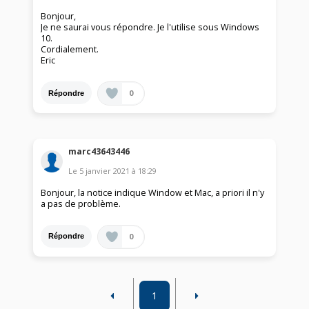
Bonjour,
Je ne saurai vous répondre. Je l'utilise sous Windows
10.
Cordialement.
Eric
0
Répondre
marc43643446
Le
5 janvier 2021
à
18:29
Bonjour, la notice indique Window et Mac, a priori il n'y
a pas de problème.
0
Répondre
1