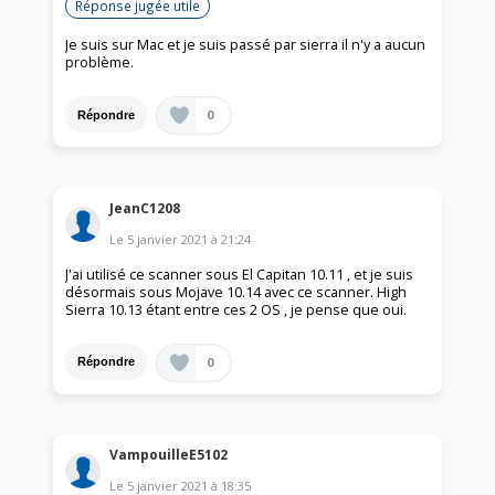
Réponse jugée utile
Je suis sur Mac et je suis passé par sierra il n'y a aucun
problème.
0
Répondre
JeanC1208
Le
5 janvier 2021
à
21:24
J'ai utilisé ce scanner sous El Capitan 10.11 , et je suis
désormais sous Mojave 10.14 avec ce scanner. High
Sierra 10.13 étant entre ces 2 OS , je pense que oui.
0
Répondre
VampouilleE5102
Le
5 janvier 2021
à
18:35