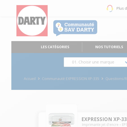
Plus 
LES CATÉGORIES
NOS TUTORIELS
01. Choisir une marque
Accueil
Communauté EXPRESSION XP-335
Questions/
EXPRESSION XP-3
Imprimante jet d'encre
EP