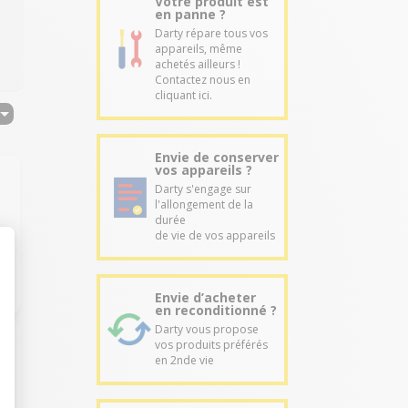
Votre produit est
en panne ?
Darty répare tous vos
appareils, même
achetés ailleurs !
Contactez nous en
cliquant ici.
Envie de conserver
vos appareils ?
Darty s'engage sur
l'allongement de la
durée
de vie de vos appareils
Envie d’acheter
en reconditionné ?
Darty vous propose
vos produits préférés
en 2nde vie