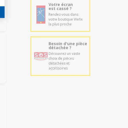
Votre écran
est cassé ?
Rendez-vous dans
votre boutique Wefix
la plus proche
Besoin d'une pièce
détachée ?
Découvrez un vaste
choix de pièces
détachées et
accéssoires