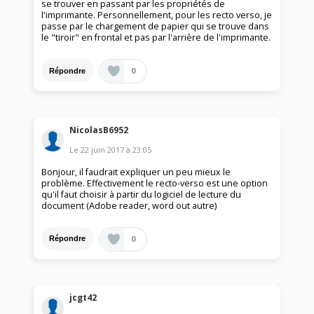
se trouver en passant par les propriétés de
l'imprimante. Personnellement, pour les recto verso, je
passe par le chargement de papier qui se trouve dans
le "tiroir" en frontal et pas par l'arrière de l'imprimante.
0
Répondre
NicolasB6952
Le
22 juin 2017
à
23:05
Bonjour, il faudrait expliquer un peu mieux le
problème. Effectivement le recto-verso est une option
qu'il faut choisir à partir du logiciel de lecture du
document (Adobe reader, word out autre)
0
Répondre
jcgt42