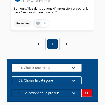
Le
22 juin 2017
à
18:20
Bonjour. Allez dans options d'impression et cocher la
case "impression recto-verso".
0
Répondre
1
01. Choisir une marque
02. Choisir la catégorie
03. Sélectionner un produit