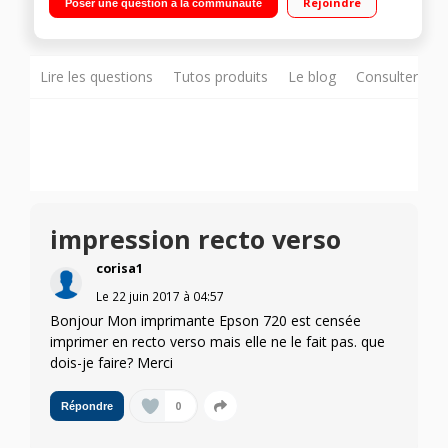
Rejoindre
Poser une question à la communauté
défilement capacitif
Lire les questions
Tutos produits
Le blog
Consulter sur
impression recto verso
corisa1
Le
22 juin 2017
à
04:57
Bonjour Mon imprimante Epson 720 est censée
imprimer en recto verso mais elle ne le fait pas. que
dois-je faire? Merci
0
Répondre