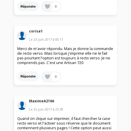
0
Répondre
corisa1
Le
23 juin 2017
à
00:11
Merci de m'avoir répondu. Mais je donne la commande
de recto verso. Mais lorsque j'imprime elle ne le fait
pas pourtant l'option est toujours à recto verso. Je ne
comprends pas. C'est une Artisan 720
0
Répondre
MaximeA2166
Le
22 juin 2017
à
23:38
Quand on clique sur imprimer, il faut chercher la case
recto verso et l'activer sous réserve que le document
contiennent plusieurs pages ! Cette option peut aussi