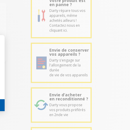
Votre produit est
en panne ?
Darty répare tous vos
appareils, même
achetés ailleurs !
Contactez nous en
cliquant ici.
Envie de conserver
vos appareils ?
Darty s'engage sur
l'allongement de la
durée
de vie de vos appareils
Envie d’acheter
en reconditionné ?
Darty vous propose
vos produits préférés
en 2nde vie