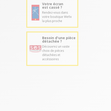
Votre écran
est cassé ?
Rendez-vous dans
votre boutique Wefix
la plus proche
Besoin d'une pièce
détachée ?
Découvrez un vaste
choix de pièces
détachées et
accéssoires