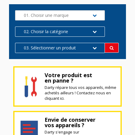
01. Choisir une marque
02. Choisir la catégorie
03. Sélectionner un produit
Votre produit est
en panne ?
Darty répare tous vos appareils, même
achetés ailleurs ! Contactez nous en
cliquant ici.
Envie de conserver
vos appareils ?
Darty s'engage sur