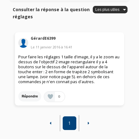
Consulter la réponse à la question
réglages
GérardE6399
Le
11 janvier 2016
à
16:41
Pour faire les réglages 1 taille d'image, il y a le zoom au
dessus de l'objectif 2 image rectangulaire il y a 4
boutons sur le dessus de l'appareil autour de la
touche enter : 2 en forme de trapèze 2 symbolisant
une lampe. (voir notice page 5). en dehors de ces
commandes je n'en connait pas d'autres.
0
Répondre
1