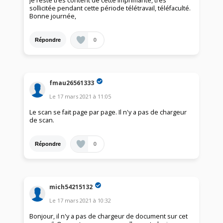
Je reste très content de cette imprimante, très
sollicitée pendant cette période télétravail, téléfaculté.
Bonne journée,
0
Répondre
fmau26561333
Le
17 mars 2021
à
11:05
Le scan se fait page par page. Il n'y a pas de chargeur
de scan.
0
Répondre
mich54215132
Le
17 mars 2021
à
10:32
Bonjour, il n'y a pas de chargeur de document sur cet