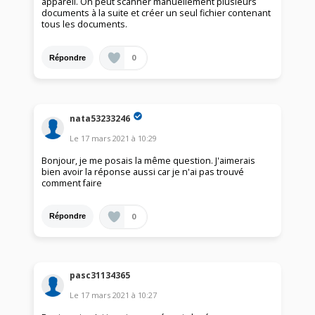
appareil. On peut scanner manuellement plusieurs
documents à la suite et créer un seul fichier contenant
tous les documents.
0
Répondre
nata53233246
Le
17 mars 2021
à
10:29
Bonjour, je me posais la même question. J'aimerais
bien avoir la réponse aussi car je n'ai pas trouvé
comment faire
0
Répondre
pasc31134365
Le
17 mars 2021
à
10:27