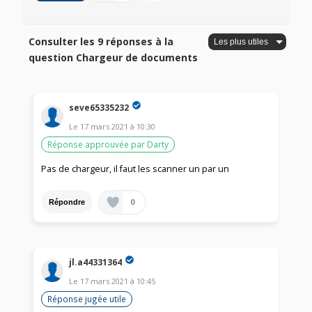
Consulter les 9 réponses à la
question Chargeur de documents
seve65335232
Le
17 mars 2021
à
10:30
Réponse approuvée par Darty
Pas de chargeur, il faut les scanner un par un
0
Répondre
jl.a44331364
Le
17 mars 2021
à
10:45
Réponse jugée utile