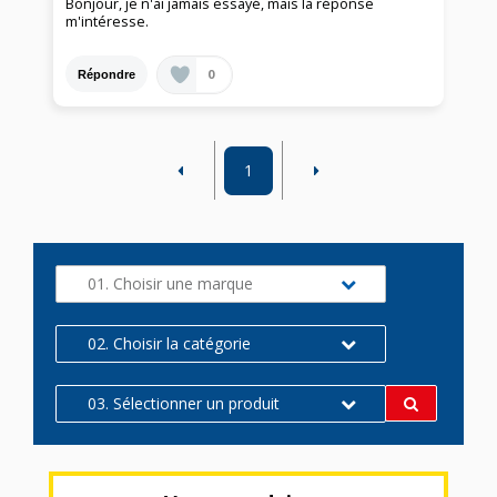
Bonjour, je n'ai jamais essayé, mais la réponse
m'intéresse.
0
Répondre
1
01. Choisir une marque
02. Choisir la catégorie
03. Sélectionner un produit