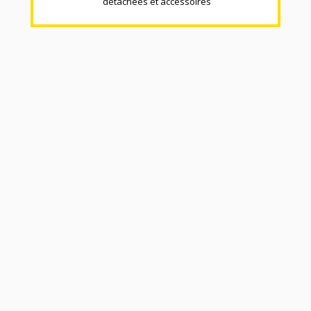
détachées et accéssoires