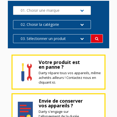
01. Choisir une marque
02. Choisir la catégorie
03. Sélectionner un produit
Votre produit est
en panne ?
Darty répare tous vos appareils, même
achetés ailleurs ! Contactez nous en
cliquant ici.
Envie de conserver
vos appareils ?
Darty s'engage sur
l'allongement de la durée