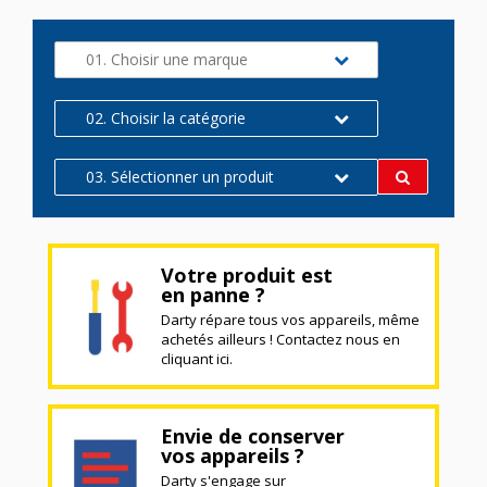
01. Choisir une marque
02. Choisir la catégorie
03. Sélectionner un produit
Votre produit est
en panne ?
Darty répare tous vos appareils, même
achetés ailleurs ! Contactez nous en
cliquant ici.
Envie de conserver
vos appareils ?
Darty s'engage sur