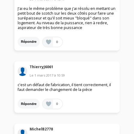
J'ai eu le même problème que j'ai résolu en mettant un
petit bout de scotch sur les deux côtés pour faire une
surépaisseur et qu'il soit mieux "bloqué" dans son
logement. Au niveau de la puissance, rien à redire,
aspirateur de très bonne puissance
0
Répondre
ThierryJ6061
Le
1 mars 2017
à
10:59
c'est un défaut de fabrication, il tient correctement, il
faut demander le changement de la pièce
0
Répondre
MichelB2778